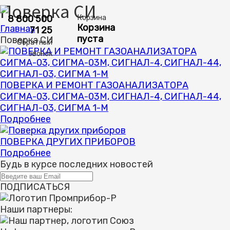
Поверка СИ
8 800 500
Корзина
Корзина
Главная
71 25
пуста
Поверка СИ
Обратный
звонок
ПОВЕРКА И РЕМОНТ ГАЗОАНАЛИЗАТОРА
СИГМА-03, СИГМА-03М, СИГНАЛ-4, СИГНАЛ-44,
СИГНАЛ-03, СИГМА 1-М
Подробнее
ПОВЕРКА ДРУГИХ ПРИБОРОВ
Подробнее
Будь в курсе
последних новостей
ПОДПИСАТЬСЯ
Наши партнеры: