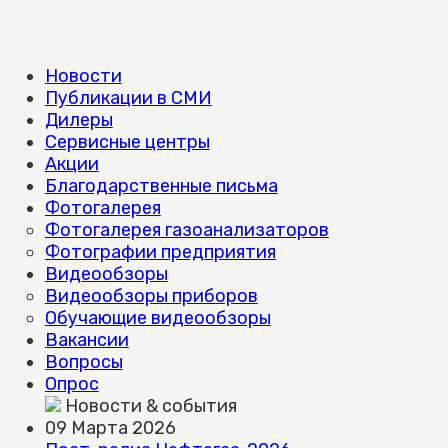
Новости
Публикации в СМИ
Дилеры
Сервисные центры
Акции
Благодарственные письма
Фотогалерея
Фотогалерея газоанализаторов
Фотографии предприятия
Видеообзоры
Видеообзоры приборов
Обучающие видеообзоры
Вакансии
Вопросы
Опрос
Новости & события
09 Марта 2026