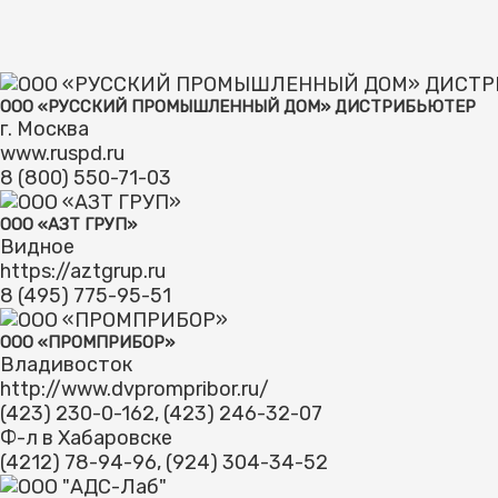
ООО «РУССКИЙ ПРОМЫШЛЕННЫЙ ДОМ» ДИСТРИБЬЮТЕР
г. Москва
www.ruspd.ru
8 (800) 550-71-03
ООО «АЗТ ГРУП»
Видное
https://aztgrup.ru
8 (495) 775-95-51
ООО «ПРОМПРИБОР»
Владивосток
http://www.dvprompribor.ru/
(423) 230-0-162, (423) 246-32-07
Ф-л в Хабаровске
(4212) 78-94-96, (924) 304-34-52