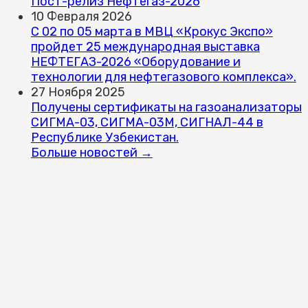
Пост-релиз Нефтегаз-2026
10 Февраля 2026
С 02 по 05 марта в МВЦ «Крокус Экспо»
пройдет 25 международная выставка
НЕФТЕГАЗ-2026 «Оборудование и
технологии для нефтегазового комплекса».
27 Ноября 2025
Получены сертификаты на газоанализаторы
СИГМА-03, СИГМА-03М, СИГНАЛ-44 в
Республике Узбекистан.
Больше новостей
→