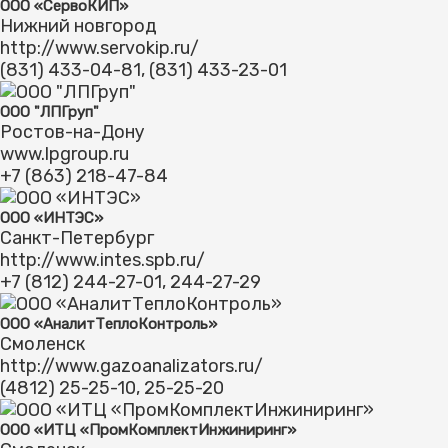
ООО «СервоКИП»
Нижний новгород
http://www.servokip.ru/
(831) 433-04-81, (831) 433-23-01
ООО "ЛПГруп"
Ростов-на-Дону
www.lpgroup.ru
+7 (863) 218-47-84
ООО «ИНТЭС»
Санкт-Петербург
http://www.intes.spb.ru/
+7 (812) 244-27-01, 244-27-29
ООО «АналитТепло­Контроль»
Смоленск
http://www.gazoanalizators.ru/
(4812) 25-25-10, 25-25-20
ООО «ИТЦ «ПромКомплект­Инжиниринг»