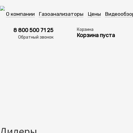
О компании
Газоанализаторы
Цены
Видеообзо
8 800 500 71 25
Корзина
Корзина пуста
Обратный звонок
Дилеры