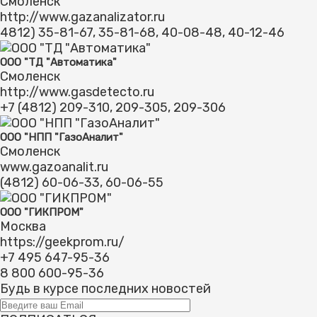
Смоленск
http://www.gazanalizator.ru
4812) 35-81-67, 35-81-68, 40-08-48, 40-12-46
ООО "ТД "Автоматика"
Смоленск
http://www.gasdetecto.ru
+7 (4812) 209-310, 209-305, 209-306
ООО "НПП "ГазоАналит"
Смоленск
www.gazoanalit.ru
(4812) 60-06-33, 60-06-55
ООО "ГИКПРОМ"
Москва
https://geekprom.ru/
+7 495 647-95-36
8 800 600-95-36
Будь в курсе
последних новостей