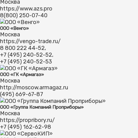
Москва
https://www.azs.pro
8(800) 250-07-40
ООО «Венго»
Москва
https://vengo-trade.ru/
8 800 222 44-52,
+7 (495) 240-52-52,
+7 (495) 240-52-53
ООО «ГК «Армагаз»
Москва
http://moscow.armagaz.ru
(495) 669-67-87
ООО «Группа Компаний Проприборы»
Москва
https://propribory.ru/
+7 (495) 162-62-98