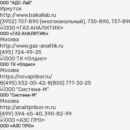
ООО "АДС-Лаб"
Иркутск
http://www.baikallab.ru
(3952) 707-890 (многоканальный), 730-890, 737-89
ООО «ГАЗ АНАЛИТИК»
Москва
http://www.gaz-analitik.ru
(495) 724-99-35
ООО ТК «Олдис»
Москва
https://novapribor.ru/
8(495) 532-00-42; 8(800) 777-30-25
ООО "Система-М"
Москва
http://analitpribor-m.ru
(499) 394-65-40, 390-82-99
ООО «АЗС ПРО»