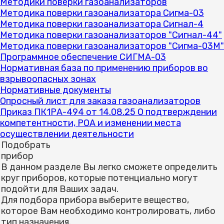
Методики поверки газоанализаторов
Методика поверки газоанализатора Сигма-03
Методика поверки газоанализатора Сигнал-4
Методика поверки газоанализаторов "Сигнал-44"
Методика поверки газоанализаторов "Сигма-03М"
Программное обеспечение СИГМА-03
Нормативная база по применению приборов во
взрывоопасных зонах
Нормативные документы
Опросный лист для заказа газоанализаторов
Приказ ПК1РА-494 от 14.08.25 О подтверждении
компетентности, РОА и изменении места
осуществлении деятельности
Подобрать
прибор
В данном разделе Вы легко сможете определить
круг приборов, которые потенциально могут
подойти для Ваших задач.
Для подбора прибора выберите вещество,
которое Вам необходимо контролировать, либо
тип назначения.